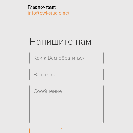
Главпочтамт:
info@owl-studio.net
Напишите нам
Имя
*
E-mail
*
Сообщение
*