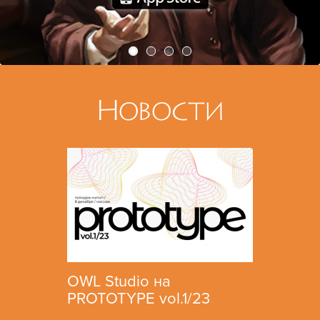
Новости
OWL Studio на
Мы н
PROTOTYPE vol.1/23
Запущен 
Belgrade